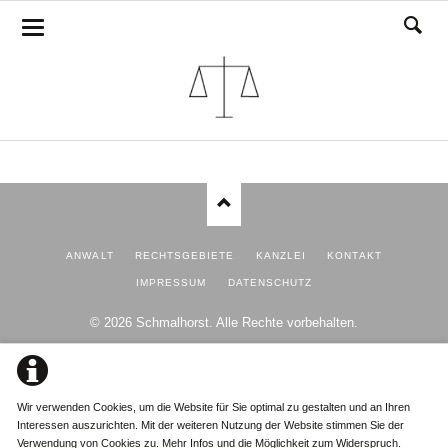
SUCHE
Suchbegriffe
SUCHEN
ANWALT
RECHTSGEBIETE
KANZLEI
KONTAKT
IMPRESSUM
DATENSCHUTZ
© 2026 Schmalhorst. Alle Rechte vorbehalten.
Wir verwenden Cookies, um die Website für Sie optimal zu gestalten und an Ihren
Interessen auszurichten. Mit der weiteren Nutzung der Website stimmen Sie der
Verwendung von Cookies zu.
Mehr Infos und die Möglichkeit zum Widerspruch.