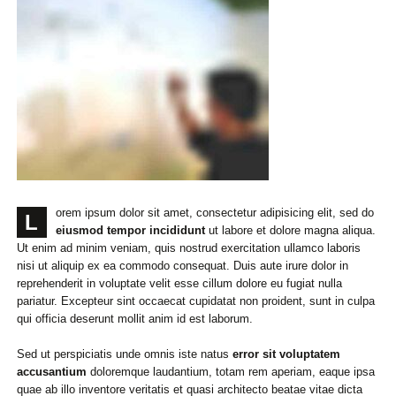
orem ipsum dolor sit amet, consectetur adipisicing elit, sed do
L
eiusmod tempor incididunt
ut labore et dolore magna aliqua.
Ut enim ad minim veniam, quis nostrud exercitation ullamco laboris
nisi ut aliquip ex ea commodo consequat. Duis aute irure dolor in
reprehenderit in voluptate velit esse cillum dolore eu fugiat nulla
pariatur. Excepteur sint occaecat cupidatat non proident, sunt in culpa
qui officia deserunt mollit anim id est laborum.
Sed ut perspiciatis unde omnis iste natus
error sit voluptatem
accusantium
doloremque laudantium, totam rem aperiam, eaque ipsa
quae ab illo inventore veritatis et quasi architecto beatae vitae dicta