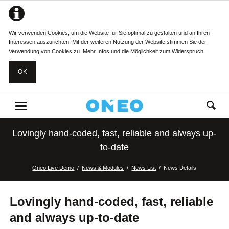
Wir verwenden Cookies, um die Website für Sie optimal zu gestalten und an Ihren
Interessen auszurichten. Mit der weiteren Nutzung der Website stimmen Sie der
Verwendung von Cookies zu.
Mehr Infos und die Möglichkeit zum Widerspruch.
OK
Lovingly hand-coded, fast, reliable and always up-
to-date
Oneo Live Demo
News & Modules
News List
News Details
Lovingly hand-coded, fast, reliable
and always up-to-date