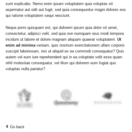
sunt explicabo. Nemo enim ipsam voluptatem quia voluptas sit
aspernatur aut odit aut fugit, sed quia consequuntur magni dolores eos
qui ratione voluptatem sequi nesciunt.
Neque porro quisquam est, qui dolorem ipsum quia dolor sit amet,
consectetur, adipisci velit, sed quia non numquam eius modi tempora
incidunt ut labore et dolore magnam aliquam quaerat voluptatem.
Ut
enim ad minima
veniam, quis nostrum exercitationem ullam corporis
suscipit laboriosam, nisi ut aliquid ex ea commodi consequatur? Quis
autem vel eum iure reprehenderit qui in ea voluptate velit esse quam
nihil molestiae consequatur, vel illum qui dolorem eum fugiat quo
voluptas nulla pariatur?
Go back